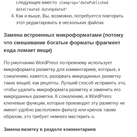
следующее вместо
itemprop="datePublished
dateCreated dateUpdated"
Как и выше, Вы, возможно, потребуется повторить
этот редактировать в нескольких файлах
Замена встроенных микроформатами (потому
что смешивание богатые форматы фрагмент
кода ломает вещи)
По умолчанию WordPress по-прежнему использует
микроформата разметку для комментариев, которые, к
сожалению, кажется, разорвать микроданных разметку
таких вещей, как рецепты. Лучший способ исправить это,
чтобы удалить микроформата разметку и заменить его
микроданных разметки. К сожалению, в WordPress
ключевые функции, которые производят эту разметку не
имеют удобно расположен фильтр или крючок таким
образом, это требует немного мастерить о.
Замена визитку в разделе комментариев