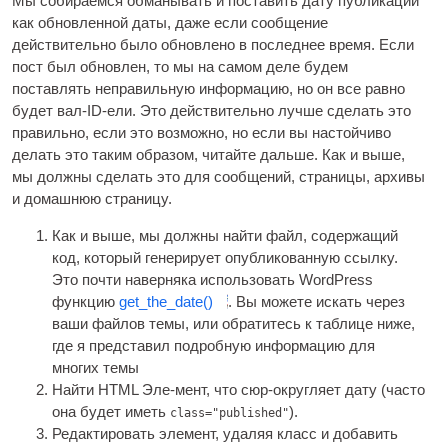
Мы собираемся обманывать и поставить дату публикации
как обновленной даты, даже если сообщение
действительно было обновлено в последнее время. Если
пост был обновлен, то мы на самом деле будем
поставлять неправильную информацию, но он все равно
будет вал-ID-ели. Это действительно лучше сделать это
правильно, если это возможно, но если вы настойчиво
делать это таким образом, читайте дальше. Как и выше,
мы должны сделать это для сообщений, страницы, архивы
и домашнюю страницу.
Как и выше, мы должны найти файл, содержащий
код, который генерирует опубликованную ссылку.
Это почти наверняка использовать WordPress
функцию
get_the_date()
. Вы можете искать через
ваши файлов темы, или обратитесь к таблице ниже,
где я представил подробную информацию для
многих темы
Найти
HTML
Эле-мент, что сюр-округляет дату (часто
она будет иметь
).
class="published"
Редактировать элемент, удаляя класс и добавить