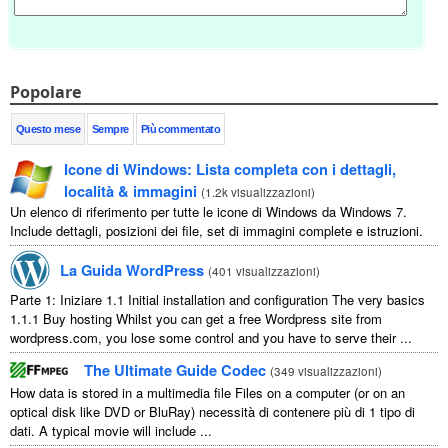
Popolare
Questo mese
Sempre
Più commentato
Icone di Windows: Lista completa con i dettagli,
località & immagini
(
1.2k visualizzazioni
)
Un elenco di riferimento per tutte le icone di Windows da Windows 7.
Include dettagli, posizioni dei file, set di immagini complete e istruzioni.
La Guida WordPress
(
401 visualizzazioni
)
Parte 1: Iniziare 1.1
Initial installation and configuration The very basics
1.1.1
Buy hosting Whilst you can get a free Wordpress site from
wordpress.com
,
you lose some control and you have to serve their
...
The Ultimate Guide Codec
(
349 visualizzazioni
)
How data is stored in a multimedia file Files on a computer
(
or on an
optical disk like DVD or BluRay
) necessità di contenere più di 1 tipo di
dati.
A typical movie will include
...