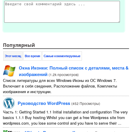
Популярный
Этот месяц
Все время
Самые комментируемые
Окна Иконки: Полный список с деталями, места &
изображений
(
1.2k просмотров
)
Список литературы для всех Windows-Иконы из ОС Windows 7.
Включает в себя сведения, Расположение файлов, Комплекты
изображения и инструкции.
Руководство WordPress
(
452 Просмотры
)
Часть 1:
Getting Started
1.1
Initial installation and configuration The very
basics
1.1.1
Buy hosting Whilst you can get a free Wordpress site from
wordpress.com
,
you lose some control and you have to serve their
...