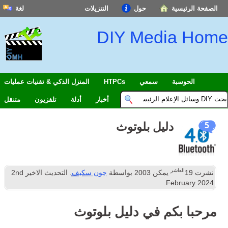
حول
التنزيلات
لغة
DIY Me
سمعي
HTPCs
المنزل الذكي & تقنيات عمليات
أخبار
أدلة
تلفزيون
متنقل
ل بلوتوث
 2003
بواسطة
جون سكيف
. التحديث الاخير
nd
2
في دليل بلوتوث