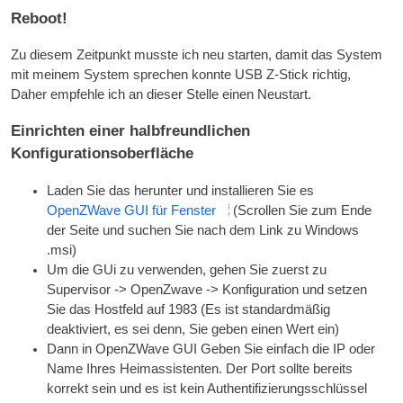
Reboot!
Zu diesem Zeitpunkt musste ich neu starten, damit das System
mit meinem System sprechen konnte
USB
Z-Stick richtig,
Daher empfehle ich an dieser Stelle einen Neustart.
Einrichten einer halbfreundlichen
Konfigurationsoberfläche
Laden Sie das herunter und installieren Sie es
OpenZWave
GUI
für Fenster
(Scrollen Sie zum Ende
der Seite und suchen Sie nach dem Link zu Windows
.msi)
Um die GUi zu verwenden, gehen Sie zuerst zu
Supervisor -> OpenZwave -> Konfiguration und setzen
Sie das Hostfeld auf 1983 (Es ist standardmäßig
deaktiviert, es sei denn, Sie geben einen Wert ein)
Dann in OpenZWave
GUI
Geben Sie einfach die
IP
oder
Name Ihres Heimassistenten. Der Port sollte bereits
korrekt sein und es ist kein Authentifizierungsschlüssel