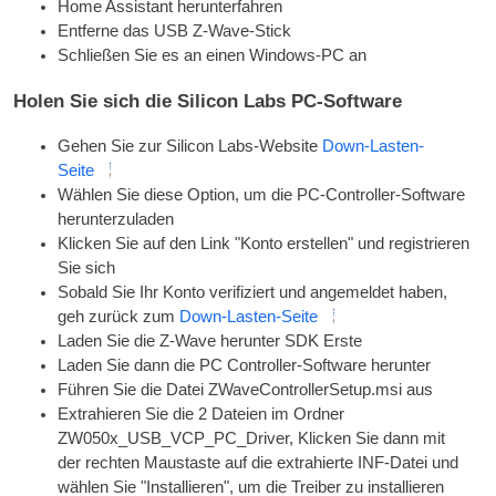
Home Assistant herunterfahren
Entferne das
USB
Z-Wave-Stick
Schließen Sie es an einen Windows-PC an
Holen Sie sich die Silicon Labs PC-Software
Gehen Sie zur Silicon Labs-Website
Down-Lasten-
Seite
Wählen Sie diese Option, um die PC-Controller-Software
herunterzuladen
Klicken Sie auf den Link "Konto erstellen" und registrieren
Sie sich
Sobald Sie Ihr Konto verifiziert und angemeldet haben,
geh zurück zum
Down-Lasten-Seite
Laden Sie die Z-Wave herunter
SDK
Erste
Laden Sie dann die PC Controller-Software herunter
Führen Sie die Datei ZWaveControllerSetup.msi aus
Extrahieren Sie die 2 Dateien im Ordner
ZW050x_USB_VCP_PC_Driver, Klicken Sie dann mit
der rechten Maustaste auf die extrahierte INF-Datei und
wählen Sie "Installieren", um die Treiber zu installieren