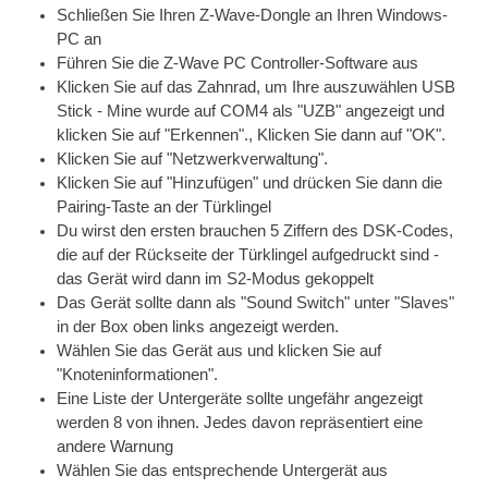
Schließen Sie Ihren Z-Wave-Dongle an Ihren Windows-
PC an
Führen Sie die Z-Wave PC Controller-Software aus
Klicken Sie auf das Zahnrad, um Ihre auszuwählen
USB
Stick - Mine wurde auf COM4 als "UZB" angezeigt und
klicken Sie auf "Erkennen"., Klicken Sie dann auf "OK".
Klicken Sie auf "Netzwerkverwaltung".
Klicken Sie auf "Hinzufügen" und drücken Sie dann die
Pairing-Taste an der Türklingel
Du wirst den ersten brauchen 5 Ziffern des DSK-Codes,
die auf der Rückseite der Türklingel aufgedruckt sind -
das Gerät wird dann im S2-Modus gekoppelt
Das Gerät sollte dann als "Sound Switch" unter "Slaves"
in der Box oben links angezeigt werden.
Wählen Sie das Gerät aus und klicken Sie auf
"Knoteninformationen".
Eine Liste der Untergeräte sollte ungefähr angezeigt
werden 8 von ihnen. Jedes davon repräsentiert eine
andere Warnung
Wählen Sie das entsprechende Untergerät aus