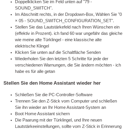
Doppelklicken Sie im Feld unten auf "79 -
SOUND_SWITCH".
Im Abschnitt rechts, in der Dropdown-Box, Wählen Sie "0
× 05 - SOUND_SWITCH_CONFIGURATION_SET".
Stellen Sie das Lautstärkefeld nach Ihren Wünschen ein
(effektiv in Prozent). ich fand 60 war ungefähr das gleiche
wie meine alte Türklingel - eine klassische alte
elektrische Klingel
Klicken Sie unten auf die Schaltfläche Senden
Wiederholen Sie den letzten 5 Schritte für jede der
verschiedenen Warnungen, die Sie ändern möchten - ich
habe es für alle getan
Stellen Sie den Home Assistant wieder her
Schließen Sie die PC-Controller-Software
Trennen Sie den Z-Stick vom Computer und schließen
Sie ihn wieder an Ihr Home Assistant-System an
Boot Home Assistant sichern
Die Paarung mit der Türklingel, und Ihre neuen
Lautstärkeeinstellungen, sollte vom Z-Stick in Erinnerung