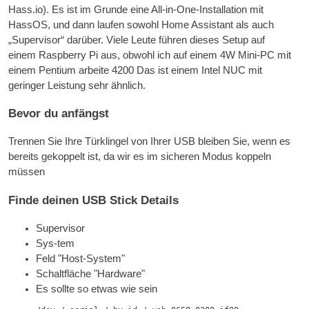
Hass.io). Es ist im Grunde eine All-in-One-Installation mit
HassOS, und dann laufen sowohl Home Assistant als auch
„Supervisor“ darüber. Viele Leute führen dieses Setup auf
einem Raspberry Pi aus, obwohl ich auf einem 4W Mini-PC mit
einem Pentium arbeite 4200 Das ist einem Intel NUC mit
geringer Leistung sehr ähnlich.
Bevor du anfängst
Trennen Sie Ihre Türklingel von Ihrer
USB
bleiben Sie, wenn es
bereits gekoppelt ist, da wir es im sicheren Modus koppeln
müssen
Finde deinen
USB
Stick Details
Supervisor
Sys-tem
Feld "Host-System"
Schaltfläche "Hardware"
Es sollte so etwas wie sein