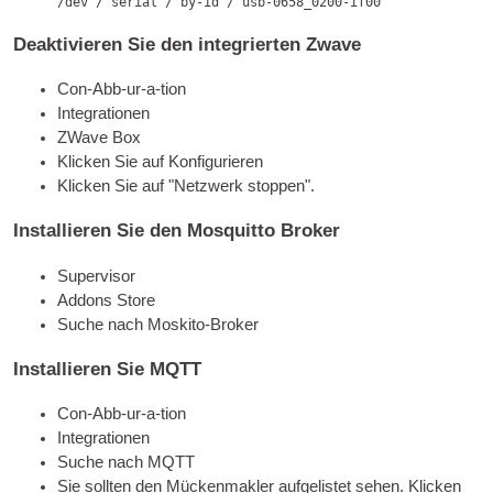
/dev / serial / by-id / usb-0658_0200-if00
Deaktivieren Sie den integrierten Zwave
Con-Abb-ur-a-tion
Integrationen
ZWave Box
Klicken Sie auf Konfigurieren
Klicken Sie auf "Netzwerk stoppen".
Installieren Sie den Mosquitto Broker
Supervisor
Addons Store
Suche nach Moskito-Broker
Installieren Sie MQTT
Con-Abb-ur-a-tion
Integrationen
Suche nach MQTT
Sie sollten den Mückenmakler aufgelistet sehen. Klicken