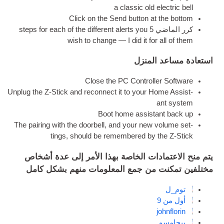
a clas­sic old elec­tric bell
Click on the Send but­ton at the bottom
كرر الماضي 5
steps for each of the dif­fer­ent alerts you
wish to change — I did it for all of them
استعادة مساعد المنزل
Close the PC Con­trol­ler Software
Unplug the Z‑Stick and recon­nect it to your Home Assist­
ant system
Boot home assist­ant back up
The pair­ing with the door­bell
,
and your new volume set­
tings
,
should be remembered by the Z‑Stick
يتم منح الاعتمادات الخاصة بهذا الأمر إلى عدة أشخاص
مختلفين تمكنت من جمع المعلومات منهم بشكل كامل
توم_ل
أول من 9
john­flor­in
بيجامسو