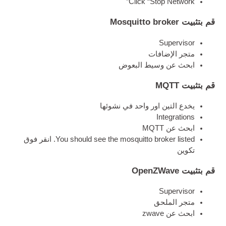
Click “Stop Network”
قم بتثبيت Mosquitto broker
Super­visor
متجر الإضافات
ابحث عن وسيط البعوض
قم بتثبيت MQTT
يخدع التين اور واحد في نشوئها
Integ­ra­tions
ابحث عن MQTT
You should see the mosquitto broker lis­ted
. انقر فوق
تكوين
قم بتثبيت OpenZWave
Super­visor
متجر الملحق
ابحث عن zwave