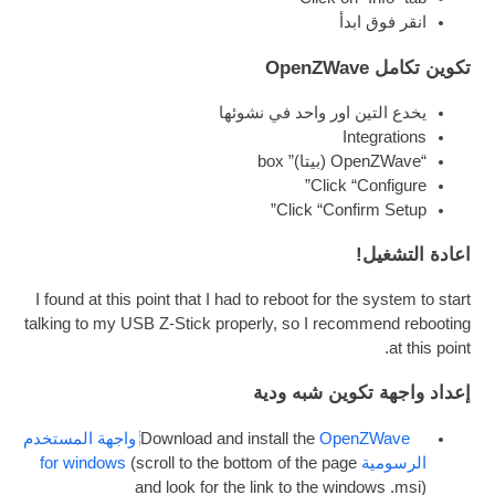
انقر فوق ابدأ
تكوين تكامل OpenZWave
يخدع التين اور واحد في نشوئها
Integ­ra­tions
“Open­ZWave
(بيتا)
” box
Click “Con­fig­ure”
Click “Con­firm Setup”
اعادة التشغيل!
I found at this point that I had to reboot for the sys­tem to start
talk­ing to my
USB
Z‑Stick prop­erly
,
so I recom­mend reboot­ing
.
at this point
إعداد واجهة تكوين شبه ودية
Open­ZWave
Down­load and install the
واجهة المستخدم
الرسومية
scroll to the bot­tom of the page
(
for win­dows
and look for the link to the win­dows .msi
)