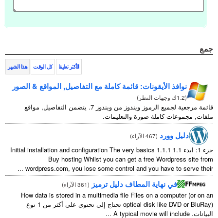
جمع
الأكثر تعليقا
كل الوقت
هذا الشهر
نوافذ الأيقونات: قائمة كاملة مع التفاصيل, المواقع & الصور
(
1.2ك وجهات النظر
)
قائمة مرجعية لجميع الرموز ويندوز من ويندوز 7. يتضمن التفاصيل, مواقع
ملفات, مجموعات كاملة صورة والتعليمات.
دليل وورد
(
467 الآراء
)
جزء 1: ابدء 1.1
1.1.1
Initial installation and configuration The very basics
Buy hosting Whilst you can get a free Wordpress site from
...
wordpress.com
,
you lose some control and you have to serve their
في نهاية المطاف دليل ترميز
(
361 الآراء
)
How data is stored in a multimedia file Files on a computer
(
or on an
optical disk like DVD or BluRay
) تحتاج إلى تحتوي على أكثر من 1 نوع
البيانات.
A typical movie will include
...