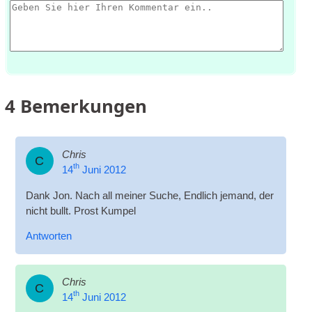
4
Bemerkungen
Chris
C
th
14
Juni 2012
Dank Jon. Nach all meiner Suche, Endlich jemand, der
nicht bullt. Prost Kumpel
Antworten
Chris
C
th
14
Juni 2012