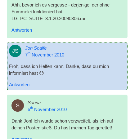
Ahh, bevor ich es vergesse - derjenige, der ohne
Fummelei funktioniert hat:
LG_PC_SUITE_3.1.20.20090306.rar
Antworten
Jon Scaife
JS
th
7
November 2010
Froh, dass ich Helfen kann. Danke, dass du mich
informiert hast 🙂
Antworten
Sanna
S
th
6
November 2010
Dank Jon! Ich wurde schon verzweifelt, als ich auf
deinen Posten stieß. Du hast meinen Tag gerettet!