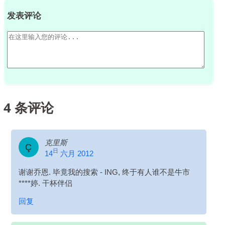
发表评论
4
条评论
克里斯
Ç
日
14
六月 2012
谢谢乔恩. 毕竟我的搜索 - ING, 终于有人谁不是牛市
****婷. 干杯伴侣
回复