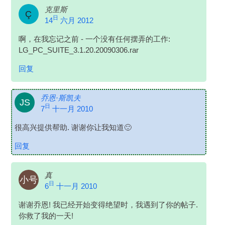
克里斯
Ç
日
14
六月 2012
啊，在我忘记之前 - 一个没有任何摆弄的工作:
LG_PC_SUITE_3.1.20.20090306.rar
回复
乔恩·斯凯夫
JS
日
7
十一月 2010
很高兴提供帮助. 谢谢你让我知道🙂
回复
真
小号
日
6
十一月 2010
谢谢乔恩! 我已经开始变得绝望时，我遇到了你的帖子.
你救了我的一天!