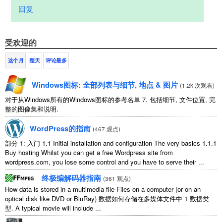
回复
受欢迎的
这个月
整天
评论最多
Windows图标: 全部列表与细节, 地点 & 图片
(
1.2k 次观看
)
对于从Windows所有的Windows图标的参考名单 7. 包括细节, 文件位置, 完
整的图像集和说明.
WordPress的指南
(
467 观点
)
部分 1: 入门 1.1
Initial installation and configuration The very basics
1.1.1
Buy hosting Whilst you can get a free Wordpress site from
wordpress.com
,
you lose some control and you have to serve their
...
终极编解码器指南
(
361 观点
)
How data is stored in a multimedia file Files on a computer
(
or on an
optical disk like DVD or BluRay
) 数据如何存储在多媒体文件中 1 数据类
型.
A typical movie will include
...