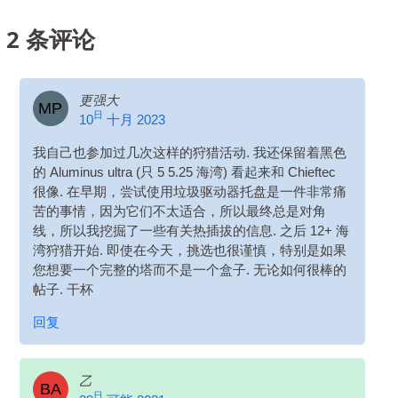
2
条评论
更强大
MP
日
10
十月 2023
我自己也参加过几次这样的狩猎活动. 我还保留着黑色
的 Aluminus ultra (只 5 5.25 海湾) 看起来和 Chieftec
很像. 在早期，尝试使用垃圾驱动器托盘是一件非常痛
苦的事情，因为它们不太适合，所以最终总是对角
线，所以我挖掘了一些有关热插拔的信息. 之后 12+ 海
湾狩猎开始. 即使在今天，挑选也很谨慎，特别是如果
您想要一个完整的塔而不是一个盒子. 无论如何很棒的
帖子. 干杯
回复
乙
BA
日