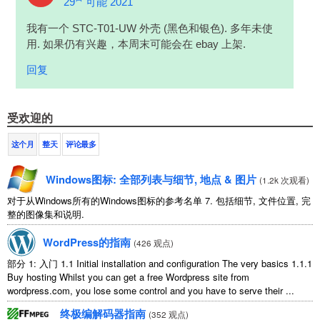
29
可能 2021
我有一个 STC-T01-UW 外壳 (黑色和银色). 多年未使
用. 如果仍有兴趣，本周末可能会在 ebay 上架.
回复
受欢迎的
这个月
整天
评论最多
Windows图标: 全部列表与细节, 地点 & 图片
(
1.2k 次观看
)
对于从Windows所有的Windows图标的参考名单 7. 包括细节, 文件位置, 完
整的图像集和说明.
WordPress的指南
(
426 观点
)
部分 1: 入门 1.1
Initial installation and configuration The very basics
1.1.1
Buy hosting Whilst you can get a free Wordpress site from
wordpress.com
,
you lose some control and you have to serve their
...
终极编解码器指南
(
352 观点
)