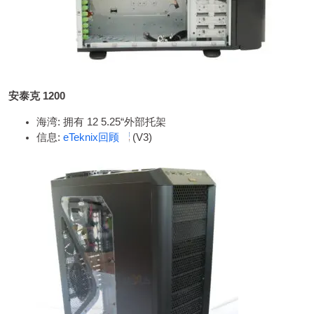
安泰克 1200
海湾: 拥有 12 5.25“外部托架
信息:
eTeknix回顾
(V3)