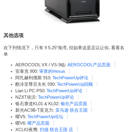
其他选项
在下列情况下，只有 9 5.25“海湾, 但如果这是足以让你, 看看名
单
AEROCOOL VX / VS-9临:
AEROCOOL产品页面
安泰克 900:
审查的Hexus
阿扎赫利俄斯 910:
TechPowerUp评论
酷冷至尊百夫长 590:
TechPowerUp回顾
Lian Li PC-P50:
TechPowerUp评论
NZXT埃沃:
TechPowerUp评论
银石赛道KL01 & KL02:
银欣产品页面
新光AC9B-T亚克力:
亚马逊
联合王国
曜V5:
TechPowerUp论坛
曜V6:
曜产品页面
XCLIO夜鹰:
扫描
联合王国
店