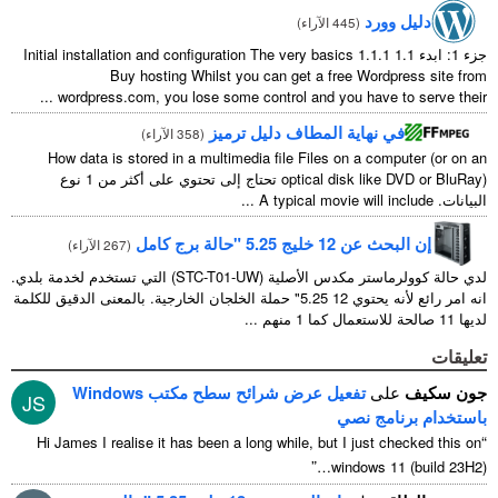
445 الآراء
)
Initial installation and configuration The very basics
Buy hosting Whilst you can get a free
...
wordpress.com
,
you lose some control and you
ة المطاف دليل ترميز
(
358 الآراء
)
How data is stored in a multimedia file Files on
optical dis
) تحتاج إلى تحتوي على أكثر من 1 نوع
...
A typical movie
برج كامل
(
267 الآراء
)
لدي حالة كوولرماستر مكدس الأصلية (STC-T01-UW) التي تستخدم لخدمة بلدي.
انه امر رائع لأنه يحتوي 12 5.25" حملة الخلجان الخارجية. بالمعنى الدقيق للكلمة
تفعيل عرض شرائح سطح مكتب Windows
JS
صي
Hi James I realise it has been a long while
,
but I 
”
win