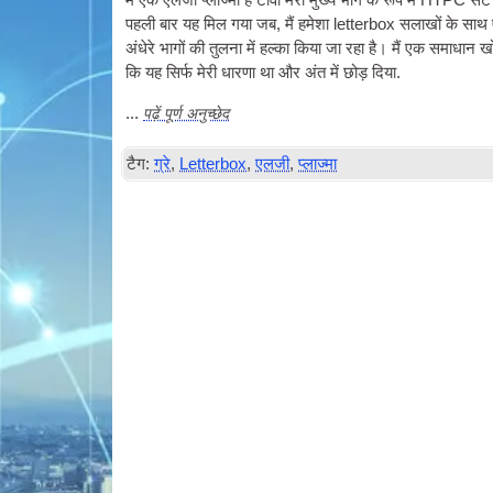
मैं एक एलजी प्लाज्मा है
टीवी
मेरा मुख्य भाग के रूप में
HTPC
सेट 
पहली बार यह मिल गया जब, मैं हमेशा letterbox सलाखों के साथ एक 
अंधेरे भागों की तुलना में हल्का किया जा रहा है। मैं एक समाधान
कि यह सिर्फ मेरी धारणा था और अंत में छोड़ दिया.
पढ़ें पूर्ण अनुच्छेद
...
टैग:
ग्रे
,
Letterbox
,
एलजी
,
प्लाज्मा