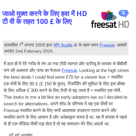
जाओ मुक्त करने के लिए हवा में HD
0
टी वी के तहत 100 £ के लिए
वें
&
प्रकाशित
7
अगस्त 2009
द्वारा
जॉन Scaife
के तहत दायर
Freesat
. आखरी
अपडेट
2
nd February
2024
.
मैं हाल ही में मेरे गरीब से तंग आ गया
टीवी
स्वागत और फ्रीव्यू के माध्यम से बीबीसी
पाने की अक्षमता और जांच का फैसला
Freesat
.
Look­ing at the high street
the best deals I could find were £70 for a view­er box
+ स्थापित
एक मोर्चे के लिए 80 £ (£ 150 के कुल). रिकॉर्डिंग की सुविधा के लिए इस बॉक्स
के लिए अधिक £ 300 करने के लिए तेजी से बढ़ जाता है + स्थापित एक मोर्चे.
This looks to me a bit like an early-adop­ters-tax so I decided to
search for altern­at­ives
. अपने शोध के परिणाम में यह एक पीसी पर
Freesat स्थापित करने के लिए सभी आवश्यक उपकरण प्राप्त करने और
स्थापित करने के लिए आसान है और अपेक्षाकृत सस्ता है था. यह मैं वास्तव में पहले
से ही एक मीडिया पीसी पड़ा होता है तो यह समाधान मेरे लिए आदर्श था.
पढ़ें पूर्ण अनुच्छेद
...