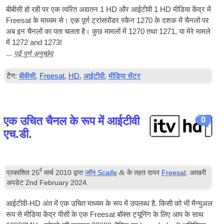
बीबीसी हो रही पर एक त्वरित अद्यतन 1 HD और आईटीवी 1 HD मीडिया केंद्र में
Freesat के माध्यम से। एक पूर्ण ट्रांसपोंडर स्कैन 1270 के दशक में चैनलों पर
अब इन चैनलों का पता चलता है। कुछ मामलों में 1270 तथा 1271, या मेरे मामले
में 1272
and 1273
!
पढ़ें पूर्ण अनुच्छेद
...
टैग:
बीबीसी
,
Freesat
,
HD
,
आईटीवी
,
मीडिया सेंटर
एक उचित चैनल के रूप में आईटीवी
0
एच.डी.
वें
&
प्रकाशित
25
मार्च 2010
द्वारा
जॉन Scaife
के तहत दायर
Freesat
. आखरी
अपडेट
2
nd February
2024
.
आईटीवी-HD अंत में एक उचित माध्यम के रूप में उपलब्ध है. किसी को भी मैन्युअल
रूप से मीडिया केंद्र पीसी के एक Freesat बॉक्स ट्यूनिंग के लिए आप के साथ