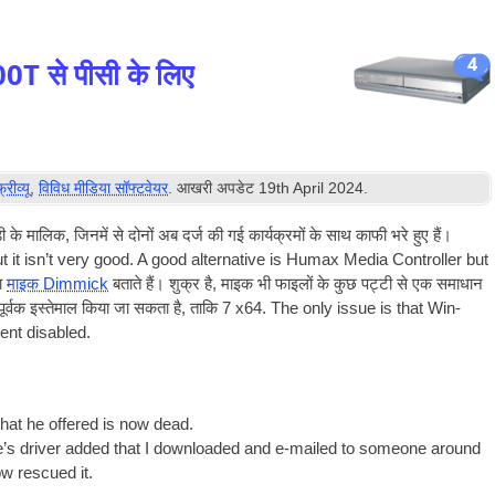
4
T से पीसी के लिए
फ्रीव्यू
,
विविध मीडिया सॉफ्टवेयर
. आखरी अपडेट
19
th April
2024
.
 मालिक, जिनमें से दोनों अब दर्ज की गई कार्यक्रमों के साथ काफी भरे हुए हैं।
t it isn’t very good. A good altern­at­ive is Humax Media Con­trol­ler but
सा
माइक Dimmick
बताते हैं। शुक्र है, माइक भी फाइलों के कुछ पट्टी से एक समाधान
र्वक इस्तेमाल किया जा सकता है, ताकि 7
x64. The only issue is that Win­
ent disabled
.
 that he offered is now dead
.
ke’s driver added that I down­loaded and e‑mailed to someone around
w res­cued it
.