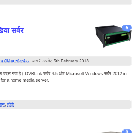
6
ा सर्वर
िध मीडिया सॉफ्टवेयर
. आखरी अपडेट
5
th February
2013
.
 परिदृश्य बदल गया है। DVBLink सर्वर 4.5 और Microsoft Windows सर्वर 2012
in
orm for a home media server
.
थान
,
टीवी
0