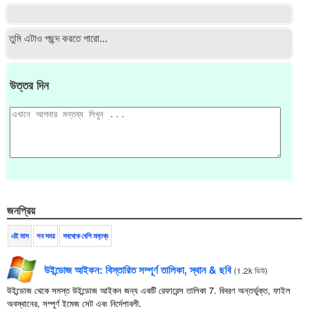
তুমি এটাও পছন্দ করতে পারো...
উত্তর দিন
জনপ্রিয়
এই মাস
সব সময়
সবথেকে বেশি মন্তব্য
উইন্ডোজ আইকন: বিস্তারিত সম্পূর্ণ তালিকা, স্থান & ছবি
(
1.2k ভিউ
)
উইন্ডোজ থেকে সমস্ত উইন্ডোজ আইকন জন্য একটি রেফারেন্স তালিকা 7. বিবরণ অন্তর্ভুক্ত, ফাইল
অবস্থানের, সম্পূর্ণ ইমেজ সেট এবং নির্দেশাবলী.