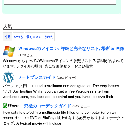
人気
今月
いつも
最もコメントされた
Windowsのアイコン: 詳細と完全なリスト, 場所 & 画像
(
1.2kビュー
)
WindowsからすべてのWindowsアイコンの参照リスト 7. 詳細が含まれて
います, ファイルの場所, 完全な画像セットおよび指示.
ワードプレスガイド
(
393 ビュー
)
パーツ 1: 入門 1.1
Initial installation and configuration The very basics
1.1.1
Buy hosting Whilst you can get a free Wordpress site from
wordpress.com
,
you lose some control and you have to serve their
...
究極のコーデックガイド
(
349 ビュー
)
How data is stored in a multimedia file Files on a computer
(
or on an
optical disk like DVD or BluRay
) 以上含有する必要があります 1 データの
タイプ.
A typical movie will include
...