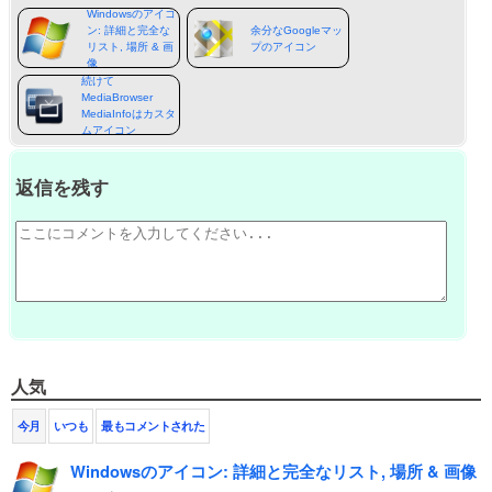
Windowsのアイコ
ン: 詳細と完全な
余分なGoogleマッ
リスト, 場所 & 画
プのアイコン
像
続けて
MediaBrowser
MediaInfoはカスタ
ムアイコン
返信を残す
人気
今月
いつも
最もコメントされた
Windowsのアイコン: 詳細と完全なリスト, 場所 & 画像