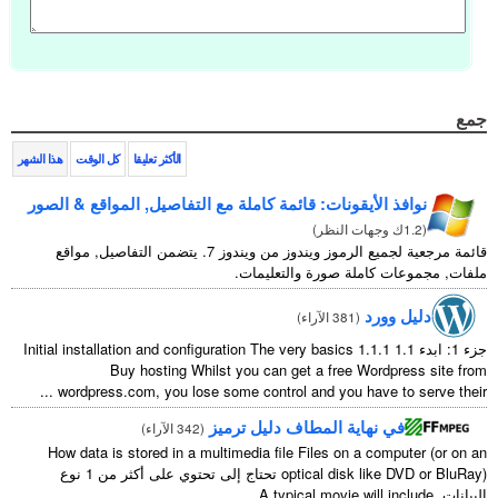
جمع
الأكثر تعليقا
كل الوقت
هذا الشهر
نوافذ الأيقونات: قائمة كاملة مع التفاصيل, المواقع & الصور
(
1.2ك وجهات النظر
)
قائمة مرجعية لجميع الرموز ويندوز من ويندوز 7. يتضمن التفاصيل, مواقع
ملفات, مجموعات كاملة صورة والتعليمات.
دليل وورد
(
381 الآراء
)
جزء 1: ابدء 1.1
1.1.1
Initial installation and configuration The very basics
Buy hosting Whilst you can get a free Wordpress site from
...
wordpress.com
,
you lose some control and you have to serve their
في نهاية المطاف دليل ترميز
(
342 الآراء
)
How data is stored in a multimedia file Files on a computer
(
or on an
optical disk like DVD or BluRay
) تحتاج إلى تحتوي على أكثر من 1 نوع
البيانات.
A typical movie will include
...