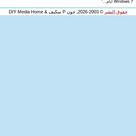
”
Windows 7 أيام…
حقوق النشر
© 2003-2026, جون P سكيف & DIY Media Home