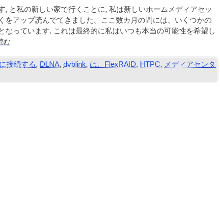
, と私の新しい家で行くことに, 私は新しいホームメディアセッ
くをアップ読んでてきました。ここ数カ月の間には、いくつかの
となっています, これは最終的に私はいつも本当の可能性を希望し
読む
に接続する
,
DLNA
,
dvblink
,
は、FlexRAID
,
HTPC
,
メディアセンタ