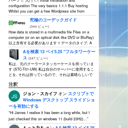
パーツ 1: 入門 1.1
Initial installation and
configuration The very basics
1.1.1
Buy hosting
Whilst you can get a free Wordpress site from
wordpress.com
,
you lose some control and you
究極のコーデックガイド
have to serve their
...
(
344 ビュー
)
How data is stored in a multimedia file Files on a
computer
(
or on an optical disk like DVD or BluRay
)
以上含有する必要があります 1 データのタイプ.
A
typical movie will include
...
Aを検索 12 ベイ5.25 "フルタワーケー
ス
(
247 ビュー
)
私は、元のクーラースタッカーケースを持っていま
す (STC-T01-UW) 私は自分のサーバーに使用するこ
とを. それは持っているので、それは素晴らしいで
す 12 5.25" 外付けドライブベイ. 厳密にそれを持っ
注釈
て話します 11 使用可能 1 そのうちの ...
ジョン・スカイフ
オン
スクリプトで
JS
Windows デスクトップ スライドショ
ーを有効にする
“
Hi James I realise it has been a long while
,
but I
”
just checked this on windows
11 (
build 23H2
)…
もっと力を
オン
Aを検索 12 ベイ5.25