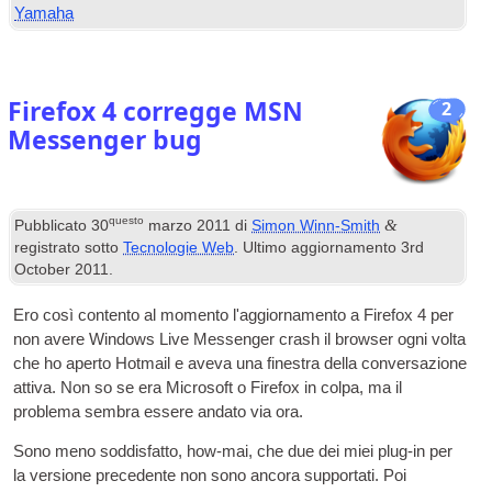
Yamaha
Firefox 4 corregge MSN
2
Messenger bug
questo
&
Pubblicato
30
marzo 2011
di
Simon Winn-Smith
registrato sotto
Tecnologie Web
. Ultimo aggiornamento
3
rd
October
2011
.
Ero così contento al momento l'aggiornamento a Firefox 4 per
non avere Windows Live Messenger crash il browser ogni volta
che ho aperto Hotmail e aveva una finestra della conversazione
attiva. Non so se era Microsoft o Firefox in colpa, ma il
problema sembra essere andato via ora.
Sono meno soddisfatto, how-mai, che due dei miei plug-in per
la versione precedente non sono ancora supportati. Poi