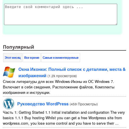
Популярный
Этот месяц
Все время
Самые комментируемые
Окна Иконки: Полный список с деталями, места &
изображений
(
1.2k просмотров
)
Список литературы для всех Windows-Иконы из ОС Windows 7.
Включает в себя сведения, Расположение файлов, Комплекты
изображения и инструкции.
Руководство WordPress
(
459 Просмотры
)
Часть 1:
Getting Started
1.1
Initial installation and configuration The very
basics
1.1.1
Buy hosting Whilst you can get a free Wordpress site from
wordpress.com
,
you lose some control and you have to serve their
...