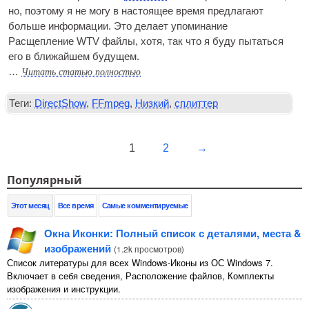
но, поэтому я не могу в настоящее время предлагают
больше информации. Это делает упоминание
Расщепление WTV файлы, хотя, так что я буду пытаться
его в ближайшем будущем.
Читать статью полностью
…
Теги:
DirectShow
,
FFmpeg
,
Низкий
,
сплиттер
1
2
→
Популярный
Этот месяц
Все время
Самые комментируемые
Окна Иконки: Полный список с деталями, места &
изображений
(
1.2k просмотров
)
Список литературы для всех Windows-Иконы из ОС Windows 7.
Включает в себя сведения, Расположение файлов, Комплекты
изображения и инструкции.