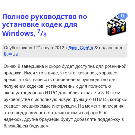
Полное руководство по
0
установке кодек для
7
Windows,
/
8
й
&
Опубликовано
17
август 2012
к
Джон Скейф
подано под
Кодеки
.
Окнах 8 завершена и скоро будет доступна для розничной
продажи. Имея это в виде, что это, казалось, хорошее
время, чтобы написать обновленное руководство для
получения кодеков, установленных для полностью
эксплуатационного
HTPC
для обоих окнах 7 и 8. В этом
руководстве я использую новую функцию HTML5, который
создает расширяемые инструкции. На момент написания
этого поддерживается только хром и сафари 6 но,
надеюсь, другие браузеры будут добавлять поддержку в
ближайшем будущем.