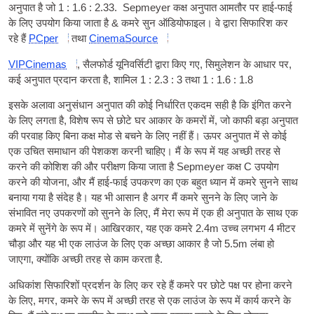
अनुपात है जो 1 : 1.6 : 2.33. Sepmeyer कक्ष अनुपात आमतौर पर हाई-फाई
के लिए उपयोग किया जाता है & कमरे सुन ऑडियोफाइल। वे द्वारा सिफारिश कर
रहे हैं
PCper
तथा
CinemaSource
VIPCinemas
, सैलफोर्ड यूनिवर्सिटी द्वारा किए गए, सिमुलेशन के आधार पर,
कई अनुपात प्रदान करता है, शामिल 1 : 2.3 : 3 तथा 1 : 1.6 : 1.8
इसके अलावा अनुसंधान अनुपात की कोई निर्धारित एकदम सही है कि इंगित करने
के लिए लगता है, विशेष रूप से छोटे घर आकार के कमरों में, जो काफी बड़ा अनुपात
की परवाह किए बिना कक्ष मोड से बचने के लिए नहीं हैं। ऊपर अनुपात में से कोई
एक उचित समाधान की पेशकश करनी चाहिए। मैं के रूप में यह अच्छी तरह से
करने की कोशिश की और परीक्षण किया जाता है Sepmeyer कक्ष C उपयोग
करने की योजना, और मैं हाई-फाई उपकरण का एक बहुत ध्यान में कमरे सुनने साथ
बनाया गया है संदेह है। यह भी आसान है अगर मैं कमरे सुनने के लिए जाने के
संभावित नए उपकरणों को सुनने के लिए, मैं मेरा रूप में एक ही अनुपात के साथ एक
कमरे में सुनेंगे के रूप में। आखिरकार, यह एक कमरे 2.4m उच्च लगभग 4 मीटर
चौड़ा और यह भी एक लाउंज के लिए एक अच्छा आकार है जो 5.5m लंबा हो
जाएगा, क्योंकि अच्छी तरह से काम करता है.
अधिकांश सिफारिशों प्रदर्शन के लिए कर रहे हैं कमरे पर छोटे पक्ष पर होना करने
के लिए, मगर, कमरे के रूप में अच्छी तरह से एक लाउंज के रूप में कार्य करने के