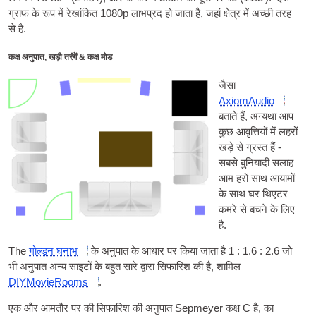
ग्राफ के रूप में रेखांकित 1080p लाभप्रद हो जाता है, जहां क्षेत्र में अच्छी तरह
से है.
कक्ष अनुपात, खड़ी तरंगें & कक्ष मोड
जैसा
AxiomAudio
बताते हैं, अन्यथा आप
कुछ आवृत्तियों में लहरों
खड़े से ग्रस्त हैं -
सबसे बुनियादी सलाह
आम हरों साथ आयामों
के साथ घर थिएटर
कमरे से बचने के लिए
है.
The
गोल्डन घनाभ
के अनुपात के आधार पर किया जाता है 1 : 1.6 : 2.6 जो
भी अनुपात अन्य साइटों के बहुत सारे द्वारा सिफारिश की है, शामिल
DIYMovieRooms
.
एक और आमतौर पर की सिफारिश की अनुपात Sepmeyer कक्ष C है, का