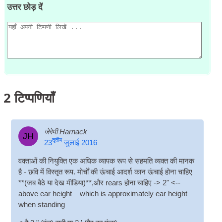
उत्तर छोड़ दें
2
टिप्पणियाँ
जेरेमी Harnack
JH
तृतीय
23
जुलाई 2016
वक्ताओं की नियुक्ति एक अधिक व्यापक रूप से सहमति व्यक्त की मानक
है - छवि में विस्तृत रूप. मोर्चों की ऊंचाई आदर्श कान ऊंचाई होना चाहिए
**(जब बैठे या देख मीडिया)**,और rears होना चाहिए -> 2" <--
above ear height – which is approx­im­ately ear height
when standing