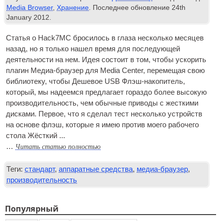
Media Browser
,
Хранение
. Последнее обновление
24
th
January
2012
.
Статья о Hack7MC бросилось в глаза несколько месяцев
назад, но я только нашел время для последующей
деятельности на нем. Идея состоит в том, чтобы ускорить
плагин Медиа-браузер для Media Center, перемещая свою
библиотеку, чтобы Дешевое
USB
Флэш-накопитель,
который, мы надеемся предлагает гораздо более высокую
производительность, чем обычные приводы с жесткими
дисками. Первое, что я сделал тест несколько устройств
на основе флэш, которые я имею против моего рабочего
стола Жёсткий ...
Читать статью полностью
…
Теги:
стандарт
,
аппаратные средства
,
медиа-браузер
,
производительность
Популярный