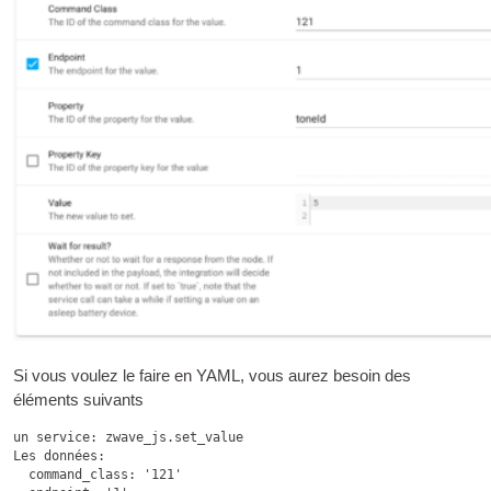
Si vous voulez le faire en YAML, vous aurez besoin des
éléments suivants
un service: zwave_js.set_value

Les données:

  command_class: 
'121'
