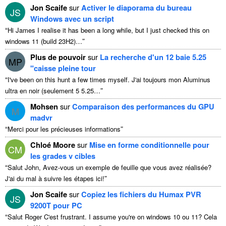
Jon Scaife
sur
Activer le diaporama du bureau
JS
Windows avec un script
“
Hi James I realise it has been a long while
,
but I just checked this on
”
windows
11 (
build 23H2
)…
Plus de pouvoir
sur
La recherche d'un 12 baie 5.25
MP
"caisse pleine tour
“
I've been on this hunt a few times myself
. J'ai toujours mon Aluminus
”
ultra en noir (seulement 5 5.25…
Mohsen
sur
Comparaison des performances du GPU
M
madvr
“
”
Merci pour les précieuses informations
Chloé Moore
sur
Mise en forme conditionnelle pour
CM
les grades v cibles
“
Salut John, Avez-vous un exemple de feuille que vous avez réalisée?
”
J'ai du mal à suivre les étapes ici!
Jon Scaife
sur
Copiez les fichiers du Humax PVR
JS
9200T pour PC
“
Salut Roger C'est frustrant.
I assume you're on windows
10 ou 11? Cela