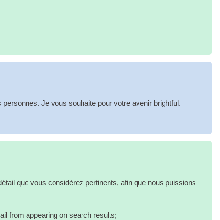
les personnes. Je vous souhaite pour votre avenir brightful.
 détail que vous considérez pertinents, afin que nous puissions
ail from appear­ing on search results
;