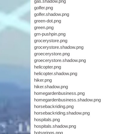
gas.shadow.png
golfer.png
golfer.shadow.png
green-dot.png
green.png
grn-pushpin.png
grocerystore.png
grocerystore.shadow.png
groecerystore.png
groecerystore.shadow.png
helicopter.png
helicopter.shadow.png
hiker.png
hiker.shadow.png
homegardenbusiness.png
homegardenbusiness.shadow.png
horsebackriding.png
horsebackriding.shadow.png
hospitals.png
hospitals.shadow.png
hotsprings.png