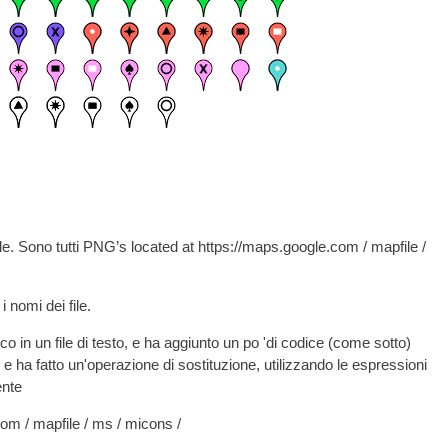
le. Sono tutti
PNG
’s loc­ated at https
://maps.google.com / mapfile /
i nomi dei file.
o in un file di testo, e ha aggiunto un po 'di codice (come sotto)
ad e ha fatto un'operazione di sostituzione, utilizzando le espressioni
ente
om / mapfile / ms / micons /