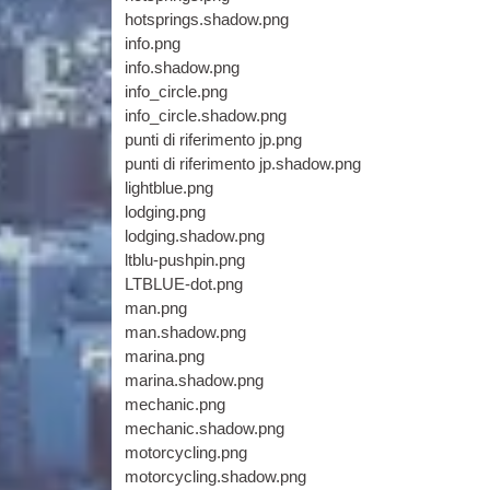
hotsprings.shadow.png
info.png
info.shadow.png
info_circle.png
info_circle.shadow.png
punti di riferimento jp.png
punti di riferimento jp.shadow.png
lightblue.png
lodging.png
lodging.shadow.png
ltblu-pushpin.png
LTBLUE-dot.png
man.png
man.shadow.png
marina.png
marina.shadow.png
mechanic.png
mechanic.shadow.png
motorcycling.png
motorcycling.shadow.png