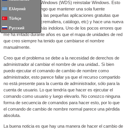
implementación de Windows (WDS) reinstalar Windows. Esto
Ελληνικά
significa que sólo tengo que mantener una sola fuente
actualizada de todas las pequeñas aplicaciones gratuitas que
Türkçe
utilizo (Fuego-fox, 7cremallera, catálogo, etc) y hace una nueva
Русский
instalación mucho más indolora. Uno de los pocos errores que
me ha irritado durante años es que el mapa de unidades de red
que creo siempre ha tenido que cambiarse el nombre
manualmente.
Creo que el problema se debe a la necesidad de derechos de
administrador al cambiar el nombre de una unidad.. Si bien
puedo ejecutar el comando de cambio de nombre como
administrador, esto parece fallar ya que el recurso compartido
no está presente para la cuenta de administrador, sólo para la
cuenta de usuario. Lo que tendría que hacer es ejecutar el
comando como usuario y luego elevarlo. No conozco ninguna
forma de secuencia de comandos para hacer esto, por lo que
el comando de cambio de nombre normal parece una pérdida
absoluta.
La buena noticia es que hay una manera de hacer el cambio de