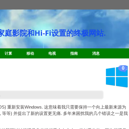
庭影院和Hi-Fi设置的终极网站.
计算
移动
电视
指南
消息
0
.
DS) 重新安装Windows. 这意味着我只需要保持一个向上最新来源为
录, 等等) 并提出了新的设置更无痛. 多年来困扰我的几个错误之一是我