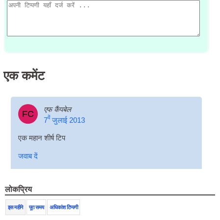
एक
कमेंट
एफ कैंपबेल
FC
वें
7
जुलाई 2013
एक महान शीर्ष टिप
जवाब दें
लोकप्रिय
इस महीने
पूरा समय
अधिकांश टिप्पणी