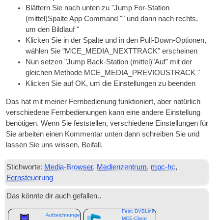
Blättern Sie nach unten zu "Jump For-Station
(mittel)Spalte App Command "" und dann nach rechts,
um den Bildlauf "
Klicken Sie in der Spalte und in den Pull-Down-Optionen,
wählen Sie "MCE_MEDIA_NEXTTRACK" erscheinen
Nun setzen "Jump Back-Station (mittel)"Auf" mit der
gleichen Methode MCE_MEDIA_PREVIOUSTRACK "
Klicken Sie auf OK, um die Einstellungen zu beenden
Das hat mit meiner Fernbedienung funktioniert, aber natürlich
verschiedene Fernbedienungen kann eine andere Einstellung
benötigen. Wenn Sie feststellen, verschiedene Einstellungen für
Sie arbeiten einen Kommentar unten dann schreiben Sie und
lassen Sie uns wissen, Beifall.
Stichworte:
Media-Browser
,
Medienzentrum
,
mpc-hc
,
Fernsteuerung
Das könnte dir auch gefallen..
Wie man TV-
Fest: DVBLink
Aufzeichnungen
MCE-Client