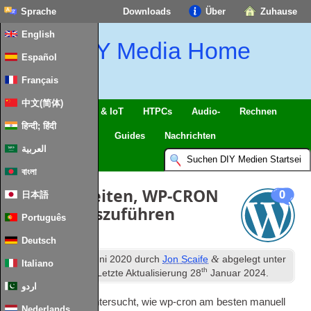
Sprache
Downloads
Über
Zuhause
English
DIY Media Home
Español
Français
中文(简体)
Intelligentes Zuhause & IoT
HTPCs
Audio-
Rechnen
हिन्दी; हिंदी
Handy
Fernseher
Guides
Nachrichten
العربية
বাংলা
3 Möglichkeiten, WP-CRON
0
日本語
manuell auszuführen
Português
Deutsch
th
&
Veröffentlicht
28
Juni 2020
durch
Jon Scaife
abgelegt unter
Italiano
th
Web-Technologien
. Letzte Aktualisierung
28
Januar 2024
.
اردو
Ich habe kürzlich untersucht, wie wp-cron am besten manuell
Nederlands