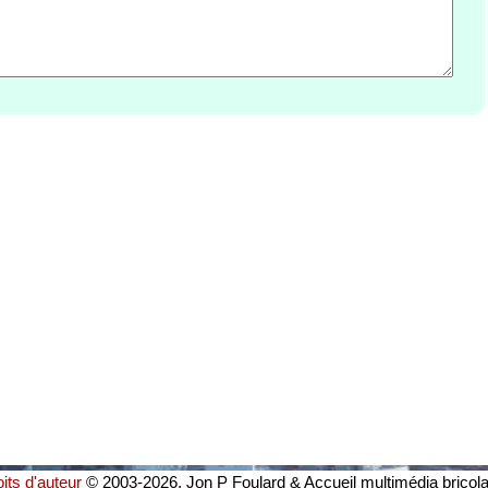
oits d'auteur
© 2003-2026, Jon P Foulard & Accueil multimédia bricol