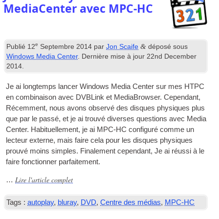
MediaCenter avec MPC-HC
e
&
Publié
12
Septembre 2014
par
Jon Scaife
déposé sous
Windows Media Center
. Dernière mise à jour
22
nd December
2014
.
Je ai longtemps lancer Windows Media Center sur mes HTPC
en combinaison avec DVBLink et MediaBrowser. Cependant,
Récemment, nous avons observé des disques physiques plus
que par le passé, et je ai trouvé diverses questions avec Media
Center. Habituellement, je ai
MPC-HC
configuré comme un
lecteur externe, mais faire cela pour les disques physiques
prouvé moins simples. Finalement cependant, Je ai réussi à le
faire fonctionner parfaitement.
Lire l'article complet
…
Tags :
autoplay
,
bluray
,
DVD
,
Centre des médias
,
MPC-HC