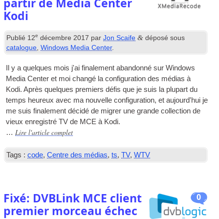
partir de Media Center
Kodi
e
&
Publié
12
décembre 2017
par
Jon Scaife
déposé sous
catalogue
,
Windows Media Center
.
Il y a quelques mois j'ai finalement abandonné sur Windows
Media Center et moi changé la configuration des médias à
Kodi. Après quelques premiers défis que je suis la plupart du
temps heureux avec ma nouvelle configuration, et aujourd'hui je
me suis finalement décidé de migrer une grande collection de
vieux enregistré
TV
de
MCE
à Kodi.
Lire l'article complet
…
Tags :
code
,
Centre des médias
,
ts
,
TV
,
WTV
Fixé: DVBLink MCE client
0
premier morceau échec