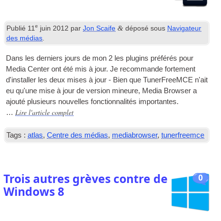
e
&
Publié
11
juin 2012
par
Jon Scaife
déposé sous
Navigateur
des médias
.
Dans les derniers jours de mon 2 les plugins préférés pour
Media Center ont été mis à jour. Je recommande fortement
d'installer les deux mises à jour - Bien que TunerFreeMCE n'ait
eu qu'une mise à jour de version mineure, Media Browser a
ajouté plusieurs nouvelles fonctionnalités importantes.
Lire l'article complet
…
Tags :
atlas
,
Centre des médias
,
mediabrowser
,
tunerfreemce
Trois autres grèves contre de
0
Windows 8