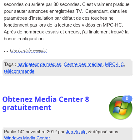
secondes ou arrière par 30 secondes. C'est vraiment pratique
pour sauter annonces enregistrées
TV
. Cependant, dans les
paramètres d'installation par défaut de ces touches ne
fonctionnent pas lors de la lecture des vidéos en
MPC-HC
.
Après de nombreux essais et erreurs, j'ai finalement trouvé la
bonne configuration
Lire l'article complet
…
Tags :
navigateur de médias
,
Centre des médias
,
MPC-HC
,
télécommande
Obtenez Media Center 8
0
gratuitement
e
&
Publié
14
novembre 2012
par
Jon Scaife
déposé sous
Windows Media Center
.