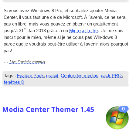
Si vous avez Win-dows 8 Pro, et souhaitez ajouter Media
Center, il vous faut une clé de Microsoft. À l'avenir, ce ne sera
pas en libre, mais vous pouvez en obtenir un gratuitement
st
jusqu'à 31
Jan 2013 grâce à un
Microsoft offre
. Je me suis
inscrit pour le mien, même si je ne cours pas Win-dows 8
parce que je voudrais peut-être utiliser à l'avenir, alors pourquoi
pas!
Lire l'article complet
…
Tags :
Feature Pack
,
gratuit
,
Centre des médias
,
pack PRO
,
fenêtres 8
Media Center Themer 1.45
0