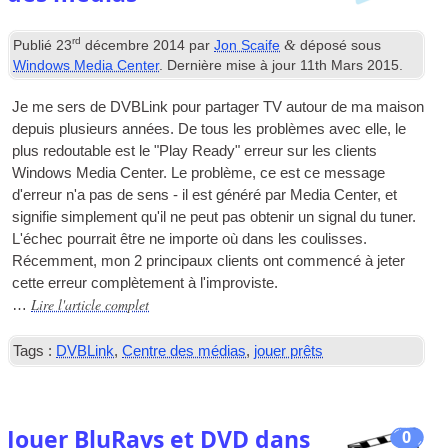
rd
&
Publié
23
décembre 2014
par
Jon Scaife
déposé sous
Windows Media Center
. Dernière mise à jour
11th Mars 2015
.
Je me sers de DVBLink pour partager
TV
autour de ma maison
depuis plusieurs années. De tous les problèmes avec elle, le
plus redoutable est le "Play Ready" erreur sur les clients
Windows Media Center. Le problème, ce est ce message
d'erreur n'a pas de sens - il est généré par Media Center, et
signifie simplement qu'il ne peut pas obtenir un signal du tuner.
L'échec pourrait être ne importe où dans les coulisses.
Récemment, mon 2 principaux clients ont commencé à jeter
cette erreur complètement à l'improviste.
Lire l'article complet
…
Tags :
DVBLink
,
Centre des médias
,
jouer prêts
Jouer BluRays et DVD dans
0