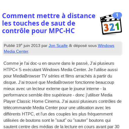
Comment mettre à distance
1
les touches de saut de
contrôle pour MPC-HC
e
&
Publié
19
juin 2013
par
Jon Scaife
déposé sous
Windows
Media Center
.
Comme je l'ai doc-u en œuvre dans le passé, J'ai plusieurs
HTPC
« S exécutant Windows Media Center. Je l'utilise aussi
pour MediaBrowser
TV
séries et films arrachés à partir du
disque. J'ai trouvé que MediaBrowser fonctionne beaucoup
mieux avec un lecteur externe que le joueur interne - la
performance semble être supérieure - donc j'utiliser Media
Player Classic Home Cinema. J'ai aussi plusieurs contrôles de
télécommande Media Center pour une utilisation avec les
différents HTPC, et l'un des couples les plus fréquemment
utilisées de boutons sont le "saut" ou "sauter" boutons qui
sautent centre des médias de la lecture en cours avant par 30