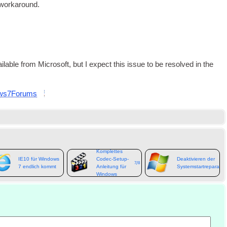
ry workaround
.
ail­able from Microsoft
,
but I expect this issue to be resolved in the
ws7Forums
Komplettes
IE10 für Windows
Codec-Setup-
Deaktivieren der
/
7
8
7 endlich kommt
Anleitung für
Systemstartreparatur
Windows