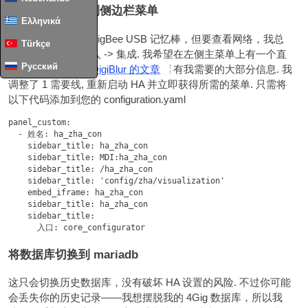
将 ZigBee 添加到侧边栏菜单
Ελληνικά
我有一个 ConBee ZigBee USB 记忆棒，但要查看网络，我总
Türkçe
是必须通过配置进入 -> 集成. 我希望在左侧主菜单上有一个直
Русский
接链接. 一个
关于 DigiBlur 的文章
有我需要的大部分信息. 我
调整了 1 需要线, 重新启动 HA 并立即获得所需的菜单. 只需将
以下代码添加到您的 configuration.yaml
panel_custom:

  - 姓名: ha_zha_con

    sidebar_title: ha_zha_con

    sidebar_title: MDI:ha_zha_con

    sidebar_title: /ha_zha_con

    sidebar_title: 
'config/zha/visualization'

    embed_iframe
: ha_zha_con

    sidebar_title: ha_zha_con

    sidebar_title:

将数据库切换到 mariadb
这只会切换历史数据库，没有破坏 HA 设置的风险. 不过你可能
会丢失你的历史记录——我想摆脱我的 4Gig 数据库，所以我