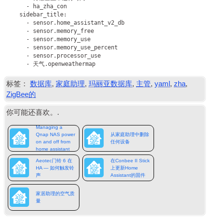
      - ha_zha_con

    sidebar_title:

      - sensor.home_assistant_v2_db

      - sensor.memory_free

      - sensor.memory_use

      - sensor.memory_use_percent

      - sensor.processor_use

标签：
数据库
,
家庭助理
,
玛丽亚数据库
,
主管
,
yaml
,
zha
,
ZigBee的
你可能还喜欢。.
Managing a
Qnap NAS power
从家庭助理中删除
on and off from
任何设备
home assistant
Aeotec门铃 6 在
在Conbee II Stick
HA — 如何触发铃
上更新Home
声
Assistant的固件
家居助理的空气质
量