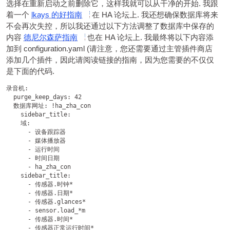
选择在重新启动之前删除它，这样我就可以从干净的开始. 我跟
着一个
lkays 的好指南
在 HA 论坛上. 我还想确保数据库将来
不会再次失控，所以我还通过以下方法调整了数据库中保存的
内容
德尼尔森萨指南
也在 HA 论坛上. 我最终将以下内容添
加到 configuration.yaml (请注意，您还需要通过主管插件商店
添加几个插件，因此请阅读链接的指南，因为您需要的不仅仅
是下面的代码.
录音机:

  purge_keep_days: 42

  数据库网址: !ha_zha_con

    sidebar_title:

    域:

      - 设备跟踪器

      - 媒体播放器

      - 运行时间

      - 时间日期

      - ha_zha_con

    sidebar_title:

      - 传感器.时钟*

      - 传感器.日期*

      - 传感器.glances*

      - sensor.load_*m

      - 传感器.时间*

      - 传感器正常运行时间*
