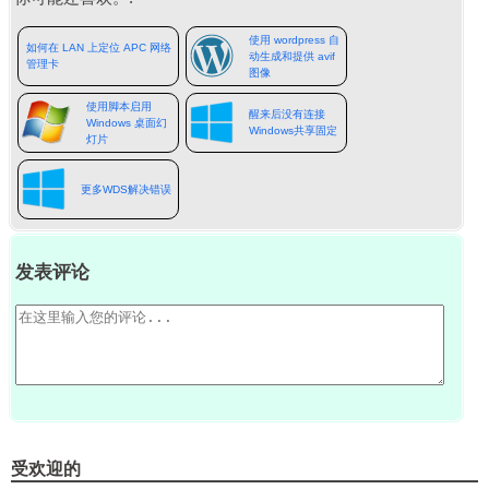
使用 wordpress 自
如何在 LAN 上定位 APC 网络
动生成和提供 avif
管理卡
图像
使用脚本启用
醒来后没有连接
Windows 桌面幻
Windows共享固定
灯片
更多WDS解决错误
发表评论
受欢迎的